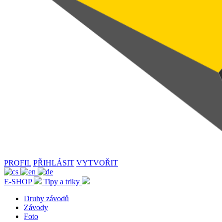
PROFIL
PŘIHLÁSIT
VYTVOŘIT
E-SHOP
Tipy a triky
Druhy závodů
Závody
Foto