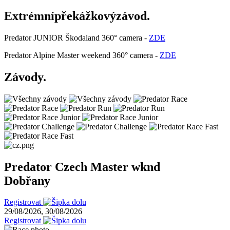
Extrémní
překážkový
závod.
Predator JUNIOR Škodaland 360° camera -
ZDE
Predator Alpine Master weekend 360° camera -
ZDE
Závody.
Predator Czech Master wknd
Dobřany
Registrovat
29/08/2026, 30/08/2026
Registrovat