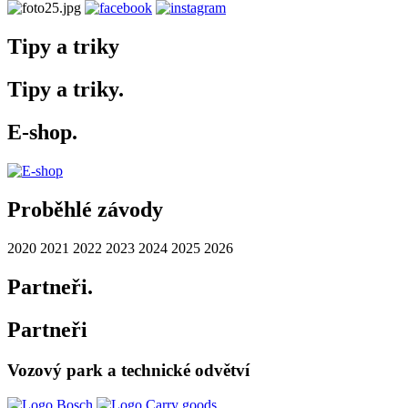
Tipy a triky
Tipy a triky.
E-shop.
Proběhlé závody
2020
2021
2022
2023
2024
2025
2026
Partneři.
Partneři
Vozový park a technické odvětví