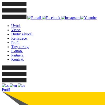
Úvod.
Video.
Druhy závodů.
Registrace.
Profil.
Tipy a triky.
E-shop.
Partneři.
Kontakt.
Profil